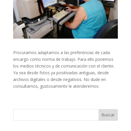
Procuramos adaptarnos a las preferencias de cada
encargo como norma de trabajo. Para ello ponemos
los medios técnicos y de comunicación con el cliente.
Ya sea desde fotos ya positivadas antiguas, desde
archivos digitales o desde negativos. No dude en
consultarnos, gustosamente le atenderemos.
Buscar