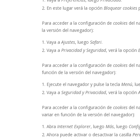
En este lugar verá la opción
Bloquear cookies
p
Para acceder a la configuración de
cookies
del n
la versión del navegador):
Vaya a
Ajustes
, luego
Safari
.
Vaya a
Privacidad y Seguridad
, verá la opción
Para acceder a la configuración de
cookies
del n
función de la versión del navegador):
Ejecute el navegador y pulse la tecla
Menú
, l
Vaya a
Seguridad y Privacidad
, verá la opción
Para acceder a la configuración de
cookies
del n
variar en función de la versión del navegador):
Abra
Internet Explorer
, luego
Más
, luego
Confi
Ahora puede activar o desactivar la casilla
Per