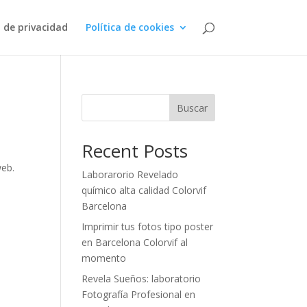
a de privacidad
Política de cookies
Buscar
Recent Posts
web.
Laborarorio Revelado
e
químico alta calidad Colorvif
Barcelona
Imprimir tus fotos tipo poster
en Barcelona Colorvif al
momento
Revela Sueños: laboratorio
Fotografía Profesional en