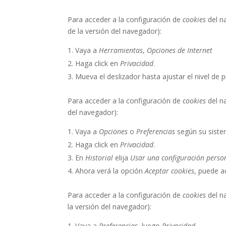
Para acceder a la configuración de
cookies
del n
de la versión del navegador):
Vaya a
Herramientas
,
Opciones de Internet
Haga click en
Privacidad
.
Mueva el deslizador hasta ajustar el nivel de 
Para acceder a la configuración de
cookies
del n
del navegador):
Vaya a
Opciones
o
Preferencias
según su siste
Haga click en
Privacidad
.
En
Historial
elija
Usar una configuración person
Ahora verá la opción
Aceptar cookies
, puede a
Para acceder a la configuración de
cookies
del n
la versión del navegador):
Vaya a
Preferencias
, luego
Privacidad
.