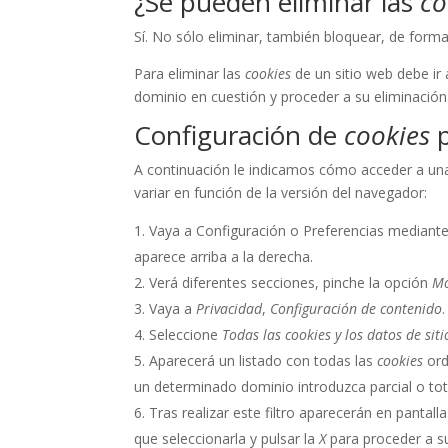
¿Se pueden eliminar las
co
Sí. No sólo eliminar, también bloquear, de forma
Para eliminar las
cookies
de un sitio web debe ir 
dominio en cuestión y proceder a su eliminación
Configuración de
cookies
p
A continuación le indicamos cómo acceder a u
variar en función de la versión del navegador:
Vaya a Configuración o Preferencias mediante
aparece arriba a la derecha.
Verá diferentes secciones, pinche la opción
Mo
Vaya a
Privacidad
,
Configuración de contenido
.
Seleccione
Todas las
cookies
y los datos de siti
Aparecerá un listado con todas las
cookies
ord
un determinado dominio introduzca parcial o to
Tras realizar este filtro aparecerán en pantall
que seleccionarla y pulsar la
X
para proceder a su