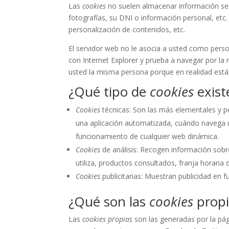
Las
cookies
no suelen almacenar información sen
fotografías, su DNI o información personal, etc
personalización de contenidos, etc.
El servidor web no le asocia a usted como pers
con Internet Explorer y prueba a navegar por l
usted la misma persona porque en realidad está
¿Qué tipo de
cookies
exist
Cookies
técnicas: Son las más elementales y 
una aplicación automatizada, cuándo navega u
funcionamiento de cualquier web dinámica.
Cookies
de análisis: Recogen información sobr
utiliza, productos consultados, franja horaria 
Cookies
publicitarias: Muestran publicidad en f
¿Qué son las
cookies
propi
Las
cookies propias
son las generadas por la pág