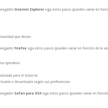
avegador
Internet Explorer
siga estos pasos (pueden variar en func
privacidad que desee.
avegador
Firefox
siga estos pasos (pueden variar en función de la ve
ma operativo.
alizada para el historial
.
ctivarla o desactivarla según sus preferencias.
avegador
Safari para OSX
siga estos pasos (pueden variar en funció