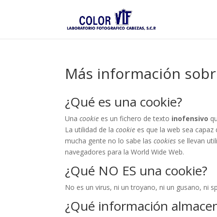
Más información sobre
¿Qué es una cookie?
Una
cookie
es un fichero de texto
inofensivo
qu
La utilidad de la
cookie
es que la web sea capaz d
mucha gente no lo sabe las
cookies
se llevan ut
navegadores para la World Wide Web.
¿Qué NO ES una cookie?
No es un virus, ni un troyano, ni un gusano, ni 
¿Qué información almace