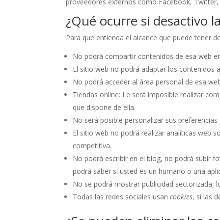
proveedores externos como Facebook, Twitter, 
¿Qué ocurre si desactivo l
Para que entienda el alcance que puede tener de
No podrá compartir contenidos de esa web en 
El sitio web no podrá adaptar los contenidos a
No podrá acceder al área personal de esa w
Tiendas online: Le será imposible realizar comp
que dispone de ella.
No será posible personalizar sus preferencias 
El sitio web no podrá realizar analíticas web so
competitiva.
No podrá escribir en el blog, no podrá subir 
podrá saber si usted es un humano o una apl
No se podrá mostrar publicidad sectorizada, lo
Todas las redes sociales usan
cookies
, si las 