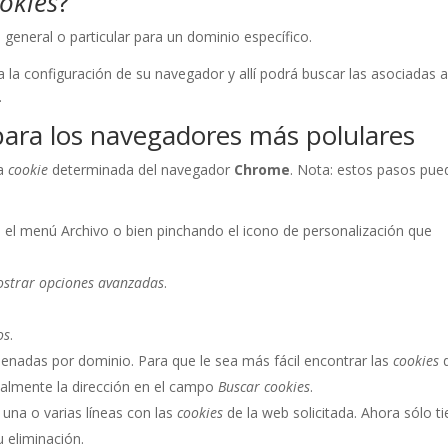
okies
?
 general o particular para un dominio específico.
a la configuración de su navegador y allí podrá buscar las asociadas a
.
ara los navegadores más polulares
na
cookie
determinada del navegador
Chrome
. Nota: estos pasos pue
 el menú Archivo o bien pinchando el icono de personalización que
strar opciones avanzadas
.
os
.
enadas por dominio. Para que le sea más fácil encontrar las
cookies
talmente la dirección en el campo
Buscar cookies
.
a una o varias líneas con las
cookies
de la web solicitada. Ahora sólo t
 eliminación.