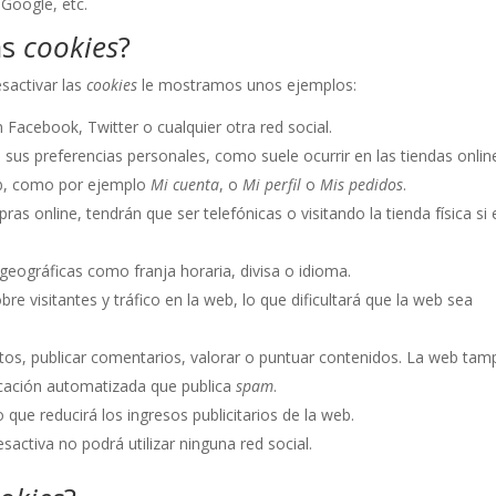
Google, etc.
as
cookies
?
sactivar las
cookies
le mostramos unos ejemplos:
Facebook, Twitter o cualquier otra red social.
 sus preferencias personales, como suele ocurrir en las tiendas onlin
eb, como por ejemplo
Mi cuenta
, o
Mi perfil
o
Mis pedidos
.
ras online, tendrán que ser telefónicas o visitando la tienda física si 
geográficas como franja horaria, divisa o idioma.
bre visitantes y tráfico en la web, lo que dificultará que la web sea
fotos, publicar comentarios, valorar o puntuar contenidos. La web ta
icación automatizada que publica
spam
.
 que reducirá los ingresos publicitarios de la web.
desactiva no podrá utilizar ninguna red social.