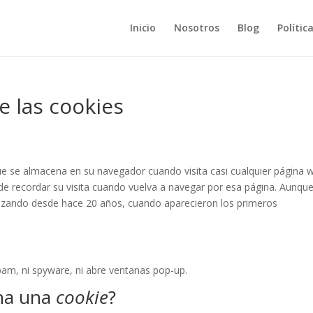
Inicio
Nosotros
Blog
Polític
 las cookies
e se almacena en su navegador cuando visita casi cualquier página 
e recordar su visita cuando vuelva a navegar por esa página. Aunqu
ilizando desde hace 20 años, cuando aparecieron los primeros
spam, ni spyware, ni abre ventanas pop-up.
na una
cookie
?