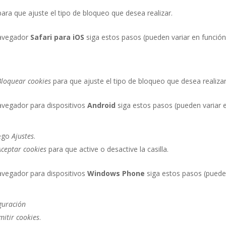
ara que ajuste el tipo de bloqueo que desea realizar.
avegador
Safari para iOS
siga estos pasos (pueden variar en funció
Bloquear cookies
para que ajuste el tipo de bloqueo que desea realizar
avegador para dispositivos
Android
siga estos pasos (pueden variar 
uego
Ajustes
.
Aceptar cookies
para que active o desactive la casilla.
avegador para dispositivos
Windows Phone
siga estos pasos (pued
guración
mitir cookies
.