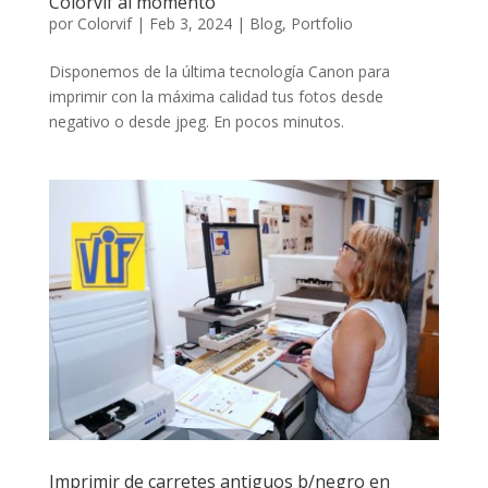
Colorvif al momento
por
Colorvif
|
Feb 3, 2024
|
Blog
,
Portfolio
Disponemos de la última tecnología Canon para
imprimir con la máxima calidad tus fotos desde
negativo o desde jpeg. En pocos minutos.
Imprimir de carretes antiguos b/negro en