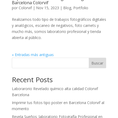
Barcelona Colorvif
por
Colorvif
|
Nov 15, 2023
|
Blog
,
Portfolio
Realizamos todo tipo de trabajos fotográficos digitales
y analógicos, escaneo de negativos, foto carnets y
mucho más, somos laboratorio profesional y tienda
abierta al público.
« Entradas más antiguas
Buscar
Recent Posts
Laborarorio Revelado químico alta calidad Colorvif
Barcelona
Imprimir tus fotos tipo poster en Barcelona Colorvif al
momento
Revela Sueños: laboratorio Fotografía Profesional en