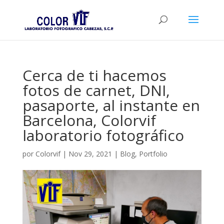
Cerca de ti hacemos
fotos de carnet, DNI,
pasaporte, al instante en
Barcelona, Colorvif
laboratorio fotográfico
por
Colorvif
|
Nov 29, 2021
|
Blog
,
Portfolio