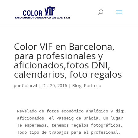
Color VIF en Barcelona,
para profesionales y
aficionados,fotos DNI,
calendarios, foto regalos
por
Colorvif
|
Dic 20, 2016
|
Blog
,
Portfolio
Revelado de fotos económico analógico y digital o
aficionados, el Passeig de Gràcia, un lugar donde
Te esperamos, tenemos regalos fotográficos, hacem
Todo tipo de trabajos para el profesional.
