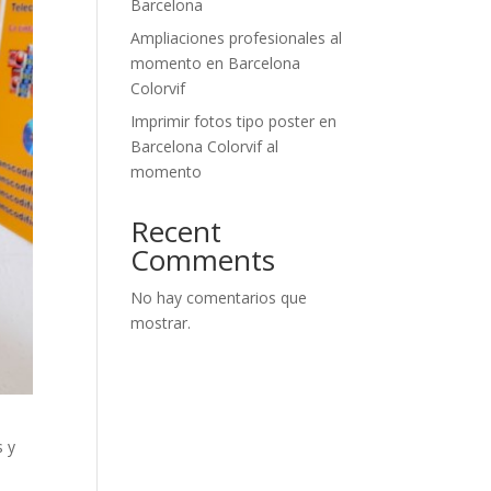
Barcelona
Ampliaciones profesionales al
momento en Barcelona
Colorvif
Imprimir fotos tipo poster en
Barcelona Colorvif al
momento
Recent
Comments
No hay comentarios que
mostrar.
s y