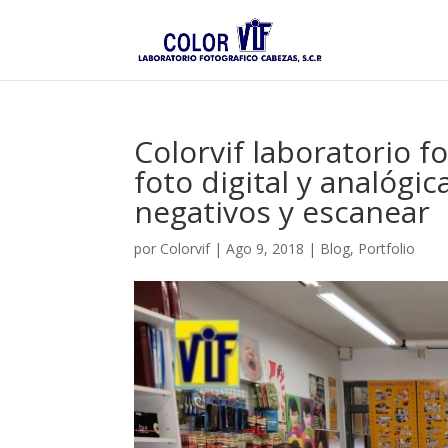
Colorvif laboratorio f
foto digital y analógi
negativos y escanear
por
Colorvif
|
Ago 9, 2018
|
Blog
,
Portfolio