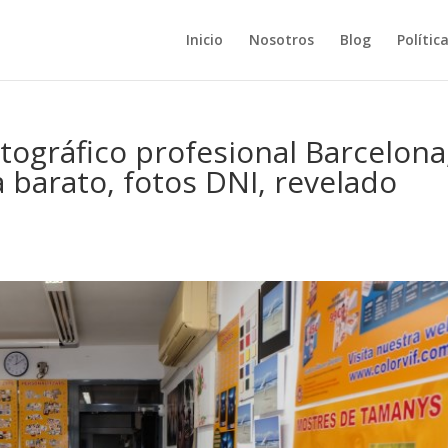
Inicio
Nosotros
Blog
Polític
otográfico profesional Barcelona
ca barato, fotos DNI, revelado