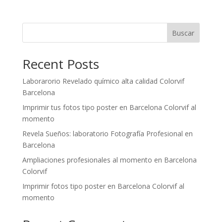
Buscar
Recent Posts
Laborarorio Revelado químico alta calidad Colorvif
Barcelona
Imprimir tus fotos tipo poster en Barcelona Colorvif al
momento
Revela Sueños: laboratorio Fotografía Profesional en
Barcelona
Ampliaciones profesionales al momento en Barcelona
Colorvif
Imprimir fotos tipo poster en Barcelona Colorvif al
momento