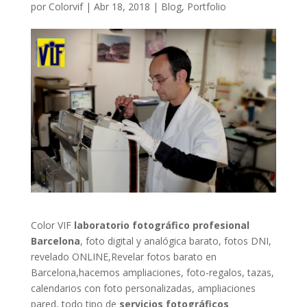
por
Colorvif
|
Abr 18, 2018
|
Blog
,
Portfolio
Color VIF
laboratorio fotográfico profesional
Barcelona
, foto digital y analógica barato, fotos DNI,
revelado ONLINE,Revelar fotos barato en
Barcelona,hacemos ampliaciones, foto-regalos, tazas,
calendarios con foto personalizadas, ampliaciones
pared, todo tipo de
servicios fotográficos