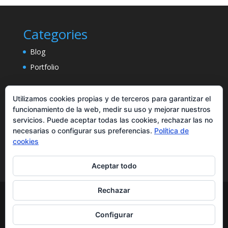
Categories
Blog
Portfolio
Utilizamos cookies propias y de terceros para garantizar el
funcionamiento de la web, medir su uso y mejorar nuestros
servicios. Puede aceptar todas las cookies, rechazar las no
necesarias o configurar sus preferencias.
Política de
cookies
Aceptar todo
Rechazar
Diseñado por
Elegant Themes
| Desarrollado por
Configurar
WordPress