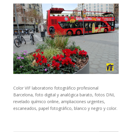
Color VIF laboratorio fotográfico profesional
Barcelona, foto digital y analógica barato, fotos DNI,
revelado químico online, ampliaciones urgentes,
escaneados, papel fotográfico, blanco y negro y color.