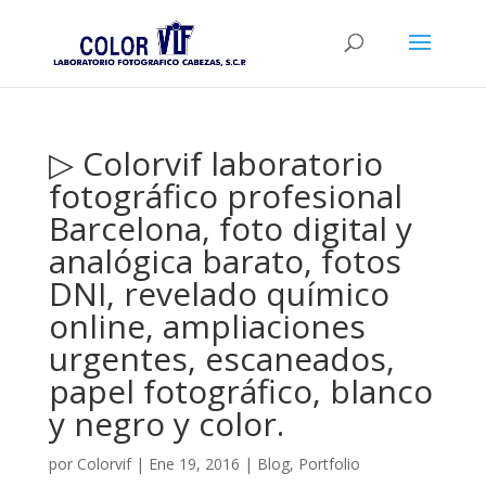
▷ Colorvif laboratorio
fotográfico profesional
Barcelona, foto digital y
analógica barato, fotos
DNI, revelado químico
online, ampliaciones
urgentes, escaneados,
papel fotográfico, blanco
y negro y color.
por
Colorvif
|
Ene 19, 2016
|
Blog
,
Portfolio