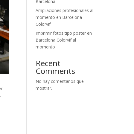
Barcelona
Ampliaciones profesionales al
momento en Barcelona
Colorvif
Imprimir fotos tipo poster en
Barcelona Colorvif al
momento
Recent
Comments
No hay comentarios que
mostrar.
én
,