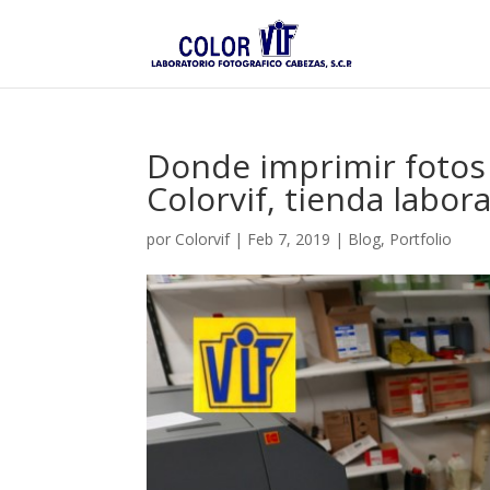
Donde imprimir fotos 
Colorvif, tienda labor
por
Colorvif
|
Feb 7, 2019
|
Blog
,
Portfolio