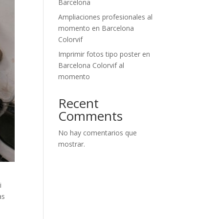
Barcelona
Ampliaciones profesionales al
momento en Barcelona
Colorvif
Imprimir fotos tipo poster en
Barcelona Colorvif al
momento
Recent
Comments
No hay comentarios que
mostrar.
i
as