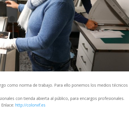
rgo como norma de trabajo. Para ello ponemos los medios técnicos 
sionales con tienda abierta al público, para encargos profesionales.
. Enlace:
http://colorvif.es