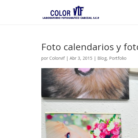
Foto calendarios y fo
por
Colorvif
|
Abr 3, 2015
|
Blog
,
Portfolio