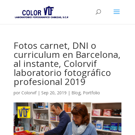
Fotos carnet, DNI o
curriculum en Barcelona,
al instante, Colorvif
laboratorio fotográfico
profesional 2019
por
Colorvif
|
Sep 20, 2019
|
Blog
,
Portfolio