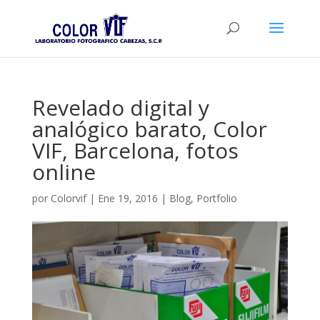
Revelado digital y
analógico barato, Color
VIF, Barcelona, fotos
online
por
Colorvif
|
Ene 19, 2016
|
Blog
,
Portfolio