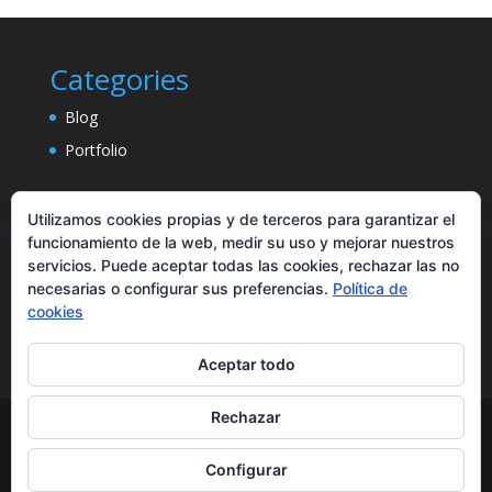
Categories
Blog
Portfolio
Utilizamos cookies propias y de terceros para garantizar el
funcionamiento de la web, medir su uso y mejorar nuestros
servicios. Puede aceptar todas las cookies, rechazar las no
necesarias o configurar sus preferencias.
Política de
cookies
Aceptar todo
Rechazar
Diseñado por
Elegant Themes
| Desarrollado por
Configurar
WordPress