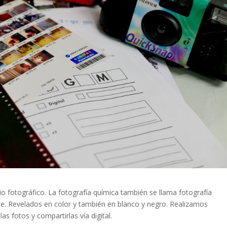
io fotográfico. La fotografía química también se llama fotografía
ene. Revelados en color y también en blanco y negro. Realizamos
s fotos y compartirlas vía digital.