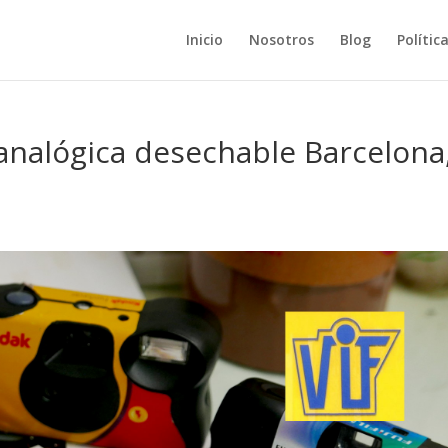
Inicio
Nosotros
Blog
Polític
analógica desechable Barcelona