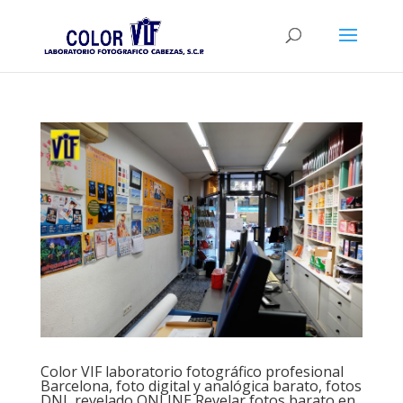
Color VIF laboratorio fotográfico profesional
Barcelona, foto digital y analógica barato, fotos
DNI, revelado ONLINE,Revelar fotos barato en