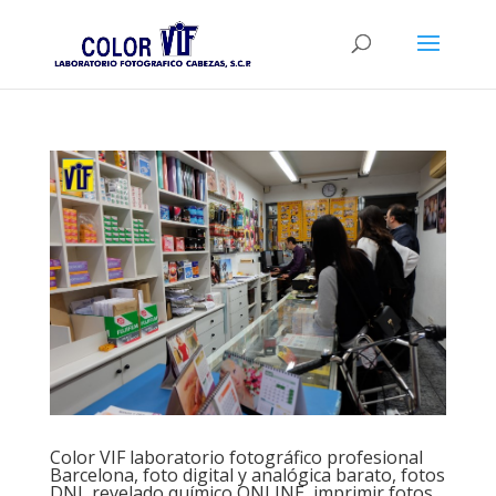
Color VIF laboratorio fotográfico profesional
Barcelona, foto digital y analógica barato, fotos
DNI, revelado químico ONLINE, imprimir fotos